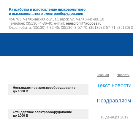
Разработка и изготовление низковольтного
и высоковольтного электрооборудования
456783, Челябинская обл., г.Озерск, ул. Челябинская, 10
Телефон: (35130) 4-36-40, e-mail:
enerprom@aopoes.ru
Отдел сбыта: (35130) 7-82-45, (35130) 3-57-70, (35130) 3-57-71, (35130) 3
Главная
|
Новости
Текст новости
Нестандартное электрооборудование
до 1000 В
Поздравляем 
Стандартное электрооборудование
до 1000 В
18 декабря 2019
|