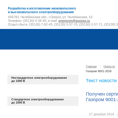
Разработка и изготовление низковольтного
и высоковольтного электрооборудования
456783, Челябинская обл., г.Озерск, ул. Челябинская, 10
Телефон: (35130) 4-36-40, e-mail:
enerprom@aopoes.ru
Отдел сбыта: (35130) 7-82-45, (35130) 3-57-70, (35130) 3-57-71, (35130) 3
Главная
|
Новости
Газпром 9001-2018
Нестандартное электрооборудование
Текст новости
до 1000 В
Получен серт
Газпром 9001
Стандартное электрооборудование
до 1000 В
27 декабря 2019
|